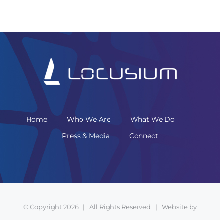
Home
Who We Are
What We Do
Press & Media
Connect
© Copyright 2026 | All Rights Reserved | Website by