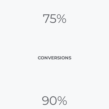
75%
CONVERSIONS
90%