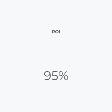
ROI
95%